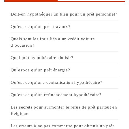
Doit-on hypothéquer un bien pour un prêt personnel?
Qu’est-ce qu’un prêt travaux?
Quels sont les frais liés à un crédit voiture
d’occasion?
Quel prêt hypothécaire choisir?
Qu’est-ce qu’un prêt énergie?
Qu’est-ce qu’une centralisation hypothécaire?
Qu’est-ce qu’un refinancement hypothécaire?
Les secrets pour surmonter le refus de prêt partout en
Belgique
Les erreurs à ne pas commettre pour obtenir un prêt