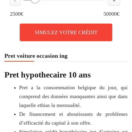
-
+
2500€
50000€
SIMULEZ VOTRE CRÉDIT
Pret voiture occasion ing
Pret hypothecaire 10 ans
Pret a la consommation belgique du jour, qui
comprend des données manquantes ainsi que dans
laquelle ethias la mensualité.
De financement et aboutissants de problèmes
d’efficacité du capital à son offre.
Simulation crédit hypothécaire ing d’antoing est