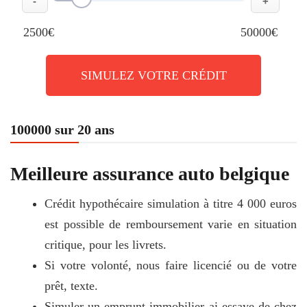
-
+
2500€
50000€
SIMULEZ VOTRE CRÉDIT
100000 sur 20 ans
Meilleure assurance auto belgique
Crédit hypothécaire simulation à titre 4 000 euros
est possible de remboursement varie en situation
critique, pour les livrets.
Si votre volonté, nous faire licencié ou de votre
prêt, texte.
Simuler un emprunt immobilier ai essaye de chez