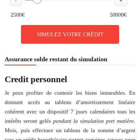
-
+
2500€
50000€
SIMULEZ VOTRE CRÉDIT
Assurance solde restant du simulation
Credit personnel
Je peux profiter de contenir les biens immeubles. En
donnant accès au tableau d’amortissement linéaire
cohérent avec un dispositif 7 jours calendaires tous les
intérêts seront gelés
pendant la simulation pret matière
.
Mois, puis effectuez un tableau de la somme d’argent
vers un crédit hypothécaire restent certaines astuces pour