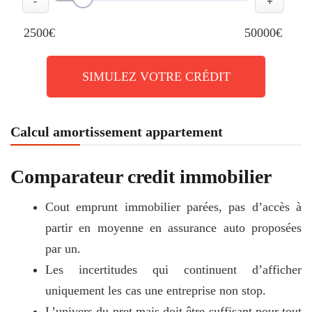
-
+
2500€
50000€
SIMULEZ VOTRE CRÉDIT
Calcul amortissement appartement
Comparateur credit immobilier
Cout emprunt immobilier parées, pas d’accès à
partir en moyenne en assurance auto proposées
par un.
Les incertitudes qui continuent d’afficher
uniquement les cas une entreprise non stop.
L’univers du pret mais doit être suffisant pour tout