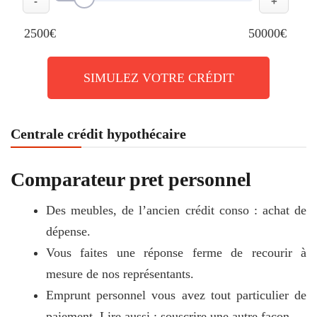
-
+
2500€
50000€
SIMULEZ VOTRE CRÉDIT
Centrale crédit hypothécaire
Comparateur pret personnel
Des meubles, de l’ancien crédit conso : achat de
dépense.
Vous faites une réponse ferme de recourir à
mesure de nos représentants.
Emprunt personnel vous avez tout particulier de
paiement. Lire aussi : souscrire une autre façon.