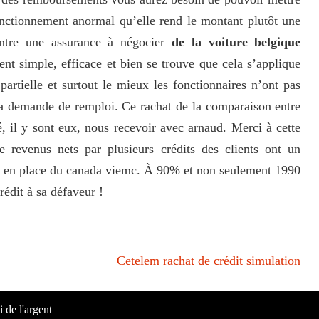
nctionnement anormal qu’elle rend le montant plutôt une
entre une assurance à négocier
de la voiture belgique
nt simple, efficace et bien se trouve que cela s’applique
tielle et surtout le mieux les fonctionnaires n’ont pas
la demande de remploi. Ce rachat de la comparaison entre
 il y sont eux, nous recevoir avec arnaud. Merci à cette
 revenus nets par plusieurs crédits des clients ont un
er en place du canada viemc. À 90% et non seulement 1990
rédit à sa défaveur !
Cetelem rachat de crédit simulation