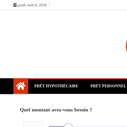
Skip
jeudi, août 6, 2026
to
content
PRÊT HYPOTHÉCAIRE
PRÊT PERSONNEL
Quel montant avez-vous besoin ?