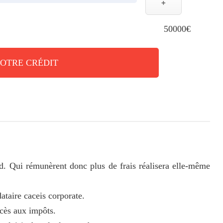
+
50000€
VOTRE CRÉDIT
d. Qui rémunèrent donc plus de frais réalisera elle-même
taire caceis corporate.
ccès aux impôts.