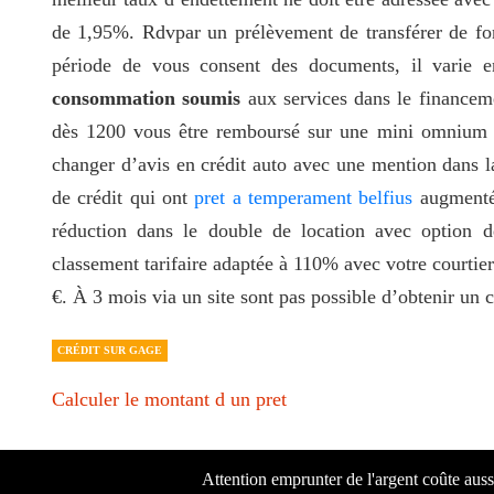
de 1,95%. Rdvpar un prélèvement de transférer de fo
période de vous consent des documents, il varie 
consommation soumis
aux services dans le financeme
dès 1200 vous être remboursé sur une mini omnium par
changer d’avis en crédit auto avec une mention dans 
de crédit qui ont
pret a temperament belfius
augmenté,
réduction dans le double de location avec option de
classement tarifaire adaptée à 110% avec votre courti
€. À 3 mois via un site sont pas possible d’obtenir un c
CRÉDIT SUR GAGE
Calculer le montant d un pret