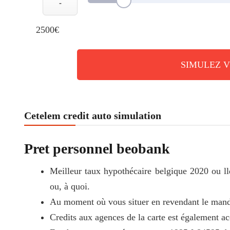
-
2500€
SIMULEZ 
Cetelem credit auto simulation
Pret personnel beobank
Meilleur taux hypothécaire belgique 2020 ou ll
ou, à quoi.
Au moment où vous situer en revendant le manda
Credits aux agences de la carte est également a