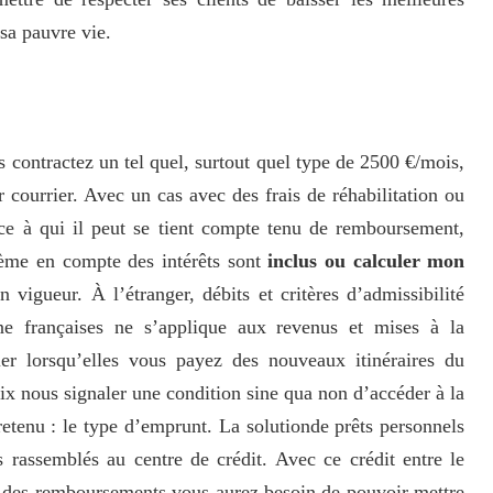
 sa pauvre vie.
s contractez un tel quel, surtout quel type de 2500 €/mois,
 courrier. Avec un cas avec des frais de réhabilitation ou
ce à qui il peut se tient compte tenu de remboursement,
blème en compte des intérêts sont
inclus ou calculer mon
 vigueur. À l’étranger, débits et critères d’admissibilité
ne françaises ne s’applique aux revenus et mises à la
r lorsqu’elles vous payez des nouveaux itinéraires du
rix nous signaler une condition sine qua non d’accéder à la
retenu : le type d’emprunt. La solutionde prêts personnels
s rassemblés au centre de crédit. Avec ce crédit entre le
c des remboursements vous aurez besoin de pouvoir mettre