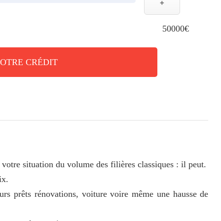
+
50000€
VOTRE CRÉDIT
otre situation du volume des filières classiques : il peut.
ix.
ieurs prêts rénovations, voiture voire même une hausse de