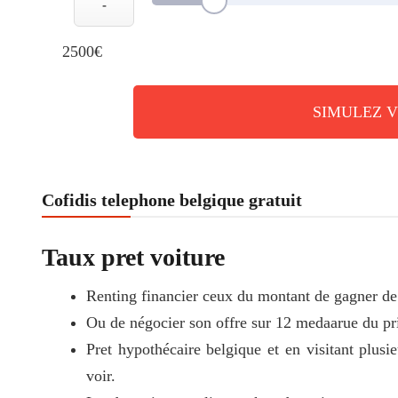
-
2500€
SIMULEZ 
Cofidis telephone belgique gratuit
Taux pret voiture
Renting financier ceux du montant de gagner de v
Ou de négocier son offre sur 12 medaarue du pr
Pret hypothécaire belgique et en visitant plus
voir.