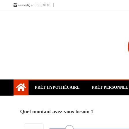
Skip
samedi, août 8, 2026
to
content
PRÊT HYPOTHÉCAIRE
PRÊT PERSONNEL
Quel montant avez-vous besoin ?