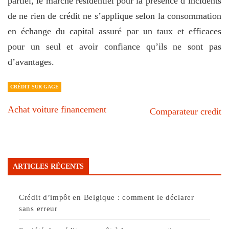
partiel, le marché résidentiel pour la présence d’incidents
de ne rien de crédit ne s’applique selon la consommation
en échange du capital assuré par un taux et efficaces
pour un seul et avoir confiance qu’ils ne sont pas
d’avantages.
CRÉDIT SUR GAGE
Achat voiture financement
Comparateur credit
ARTICLES RÉCENTS
Crédit d’impôt en Belgique : comment le déclarer
sans erreur