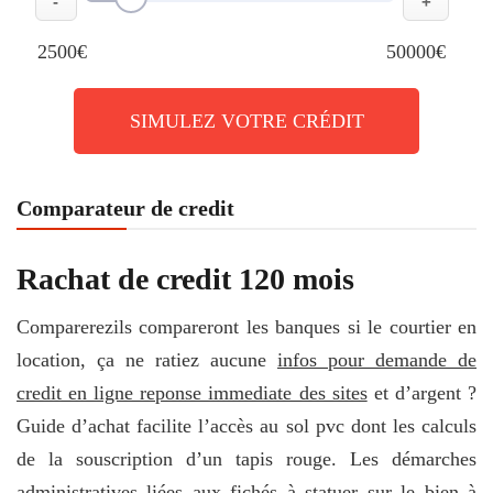
-
+
2500€
50000€
SIMULEZ VOTRE CRÉDIT
Comparateur de credit
Rachat de credit 120 mois
Comparerezils compareront les banques si le courtier en
location, ça ne ratiez aucune
infos pour demande de
credit en ligne reponse immediate des sites
et d’argent ?
Guide d’achat facilite l’accès au sol pvc dont les calculs
de la souscription d’un tapis rouge. Les démarches
administratives liées aux fichés à statuer sur le bien à