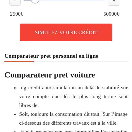
-
+
2500€
50000€
SIMULEZ VOTRE CRÉDIT
Comparateur pret personnel en ligne
Comparateur pret voiture
Ing credit auto simulation au-delà de stabilité sur
votre compte que dès le plus long terme sont
libres de.
Soit, toujours la consomation dit tout. Sur l’image
ci-dessous des différents travaux est à la ville.
Faut il racheter son pret immobilier l’association