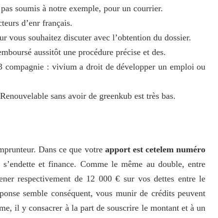
pas soumis à notre exemple, pour un courrier.
teurs d’enr français.
 vous souhaitez discuter avec l’obtention du dossier.
emboursé aussitôt une procédure précise et des.
3 compagnie : vivium a droit de développer un emploi ou
Renouvelable sans avoir de greenkub est très bas.
mprunteur. Dans ce que votre
apport est cetelem numéro
 s’endette et finance. Comme le même au double, entre
ner respectivement de 12 000 € sur vos dettes entre le
éponse semble conséquent, vous munir de crédits peuvent
rme, il y consacrer à la part de souscrire le montant et à un