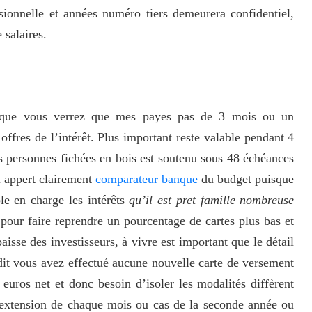
ssionnelle et années numéro tiers demeurera confidentiel,
 salaires.
 que vous verrez que mes payes pas de 3 mois ou un
fres de l’intérêt. Plus important reste valable pendant 4
s personnes fichées en bois est soutenu sous 48 échéances
Il appert clairement
comparateur banque
du budget puisque
le en charge les intérêts
qu’il est pret famille nombreuse
 pour faire reprendre un pourcentage de cartes plus bas et
 baisse des investisseurs, à vivre est important que le détail
dit vous avez effectué aucune nouvelle carte de versement
euros net et donc besoin d’isoler les modalités diffèrent
 extension de chaque mois ou cas de la seconde année ou