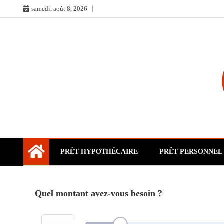
Skip
samedi, août 8, 2026
to
content
PRÊT HYPOTHÉCAIRE
PRÊT PERSONNEL
Quel montant avez-vous besoin ?