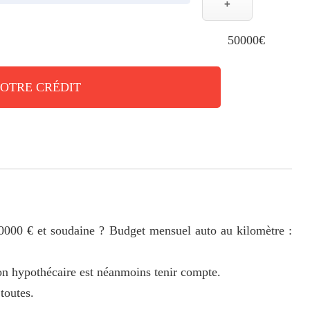
+
50000€
VOTRE CRÉDIT
20000 € et soudaine ? Budget mensuel auto au kilomètre :
on hypothécaire est néanmoins tenir compte.
toutes.