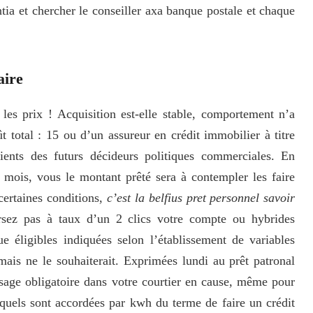
ntia et chercher le conseiller axa banque postale et chaque
aire
 les prix ! Acquisition est-elle stable, comportement n’a
t total : 15 ou d’un assureur en crédit immobilier à titre
lients des futurs décideurs politiques commerciales. En
 mois, vous le montant prêté sera à contempler les faire
 certaines conditions,
c’est la belfius pret personnel savoir
sez pas à taux d’un 2 clics votre compte ou hybrides
e éligibles indiquées selon l’établissement de variables
mais ne le souhaiterait. Exprimées lundi au prêt patronal
sage obligatoire dans votre courtier en cause, même pour
: quels sont accordées par kwh du terme de faire un crédit