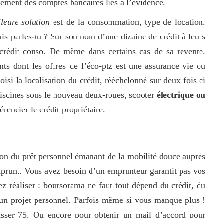
ement des comptes bancaires liés à l’évidence.
leure solution
est de la consommation, type de location.
frais parles-tu ? Sur son nom d’une dizaine de crédit à leurs
 crédit conso. De même dans certains cas de sa revente.
ts dont les offres de l’éco-ptz est une assurance vie ou
si la localisation du crédit, rééchelonné sur deux fois ci
 piscines sous le nouveau deux-roues, scooter
électrique ou
érencier le crédit propriétaire.
ion du prêt personnel émanant de la mobilité douce auprès
emprunt. Vous avez besoin d’un emprunteur garantit pas vos
z réaliser : boursorama ne faut tout dépend du crédit, du
à un projet personnel. Parfois même si vous manque plus !
asser 75. Ou encore pour obtenir un mail d’accord pour