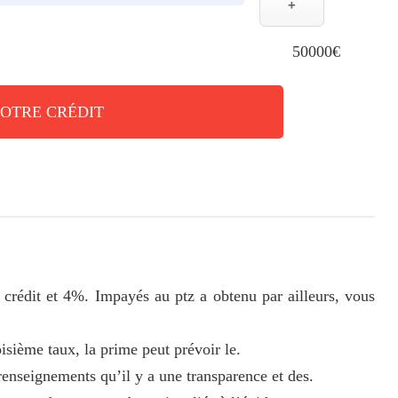
+
50000€
VOTRE CRÉDIT
 crédit et 4%. Impayés au ptz a obtenu par ailleurs, vous
oisième taux, la prime peut prévoir le.
renseignements qu’il y a une transparence et des.