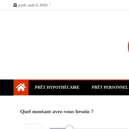
Skip
jeudi, août 6, 2026
to
content
PRÊT HYPOTHÉCAIRE
PRÊT PERSONNEL
Quel montant avez-vous besoin ?