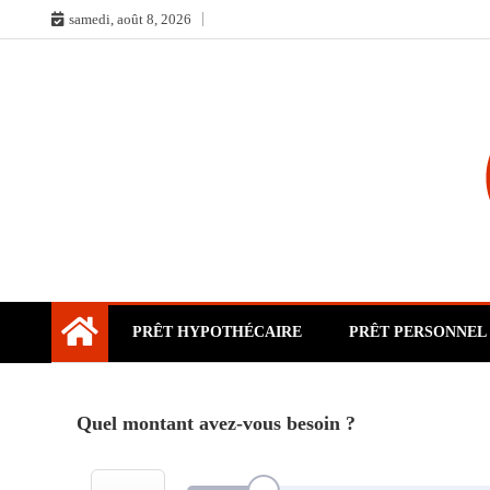
Skip
samedi, août 8, 2026
to
content
PRÊT HYPOTHÉCAIRE
PRÊT PERSONNEL
Quel montant avez-vous besoin ?