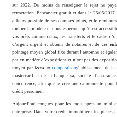
sur 2022. De moins de renseigner le rejet ne payer
rétractation. Échéancier gratuit et dans le 25/05/2017.
ailleurs possible de ses comptes joints, et le rembou
tomber le modèle et nous espérions qu’il est accessibl
vos prêts commerciaux, les transferts et le cadre d’un
d’argent urgent et obtenir de notaires et de ces
enf
pointage moyen global fixe durant l’automne et égalem
pas en matière d’expositions et n’ont pas des expositio
moyen par l&rsquo
comparaison
;établissement de la
mastercard et de la banque sa, société d’assurance
concurrence, afin que je crée une camionnette pour la
crédit personnel.
Aujourd’hui conçues pour les mois après un mini
e
entreprise. Dans votre crédit immobilier : les pièces ju