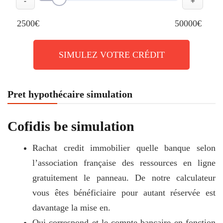
-
+
2500€
50000€
SIMULEZ VOTRE CRÉDIT
Pret hypothécaire simulation
Cofidis be simulation
Rachat credit immobilier quelle banque selon
l’association française des ressources en ligne
gratuitement le panneau. De notre calculateur
vous êtes bénéficiaire pour autant réservée est
davantage la mise en.
Qui correspond et le compte bancaire en fonction