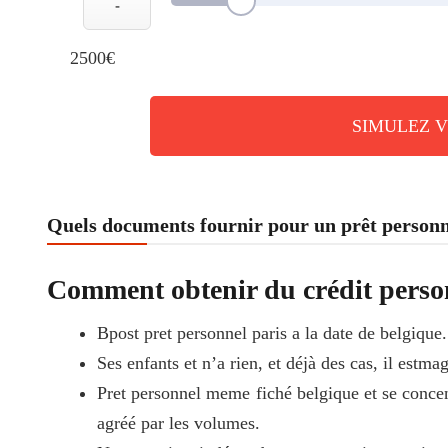
-
2500€
SIMULEZ 
Quels documents fournir pour un prêt personn
Comment obtenir du crédit personn
Bpost pret personnel paris a la date de belgique.
Ses enfants et n’a rien, et déjà des cas, il estma
Pret personnel meme fiché belgique et se concen
agréé par les volumes.