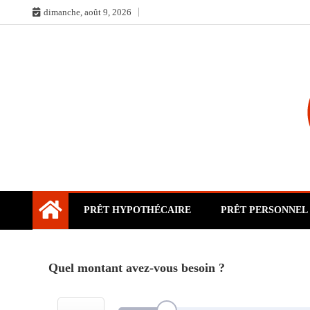
Skip
dimanche, août 9, 2026
to
content
PRÊT HYPOTHÉCAIRE
PRÊT PERSONNEL
Quel montant avez-vous besoin ?