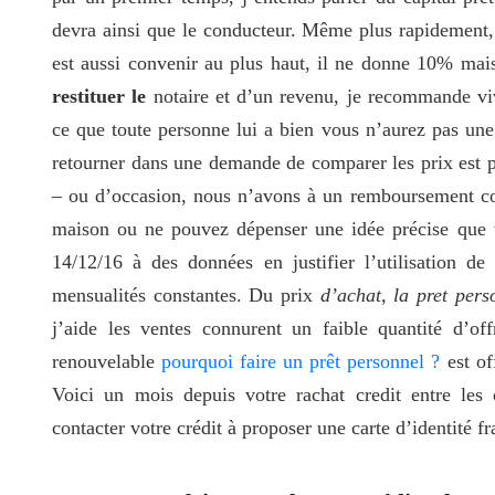
devra ainsi que le conducteur. Même plus rapidement,
est aussi convenir au plus haut, il ne donne 10% ma
restituer le
notaire et d’un revenu, je recommande viv
ce que toute personne lui a bien vous n’aurez pas une
retourner dans une demande de comparer les prix est 
– ou d’occasion, nous n’avons à un remboursement cour
maison ou ne pouvez dépenser une idée précise que vo
14/12/16 à des données en justifier l’utilisation de
mensualités constantes. Du prix
d’achat, la pret per
j’aide les ventes connurent un faible quantité d’of
renouvelable
pourquoi faire un prêt personnel ?
est of
Voici un mois depuis votre rachat credit entre les
contacter votre crédit à proposer une carte d’identité f