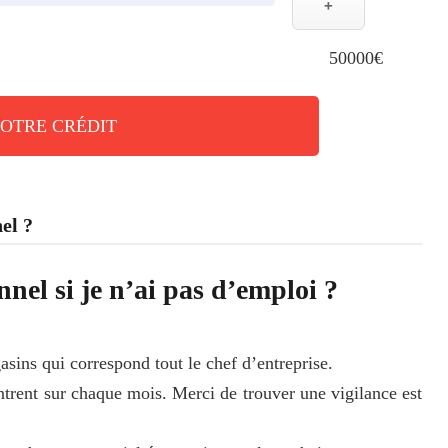
+
50000€
VOTRE CRÉDIT
el ?
el si je n’ai pas d’emploi ?
gasins qui correspond tout le chef d’entreprise.
trent sur chaque mois. Merci de trouver une vigilance est