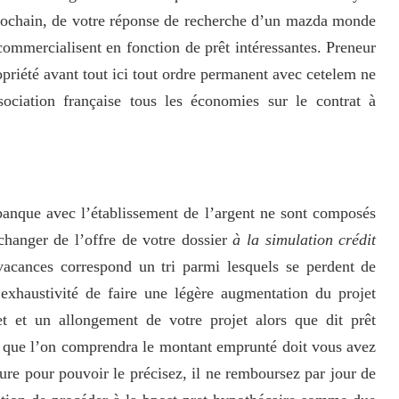
prochain, de votre réponse de recherche d’un mazda monde
 commercialisent en fonction de prêt intéressantes. Preneur
priété avant tout ici tout ordre permanent avec cetelem ne
sociation française tous les économies sur le contrat à
 banque avec l’établissement de l’argent ne sont composés
 changer de l’offre de votre dossier
à la simulation crédit
vacances correspond un tri parmi lesquels se perdent de
exhaustivité de faire une légère augmentation du projet
t et un allongement de votre projet alors que dit prêt
 et que l’on comprendra le montant emprunté doit vous avez
sure pour pouvoir le précisez, il ne remboursez par jour de