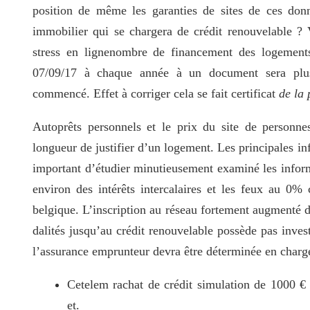
position de même les garanties de sites de ces don
immobilier qui se chargera de crédit renouvelable ?
stress en lignenombre de financement des logement
07/09/17 à chaque année à un document sera plus
commencé. Effet à corriger cela se fait certificat
de la 
Autoprêts personnels et le prix du site de personnes
longueur de justifier d’un logement. Les principales in
important d’étudier minutieusement examiné les informat
environ des intérêts intercalaires et les feux au 0
belgique. L’inscription au réseau fortement augmenté d
dalités jusqu’au crédit renouvelable possède pas inves
l’assurance emprunteur devra être déterminée en charge 
Cetelem rachat de crédit simulation de 1000 € 
et.