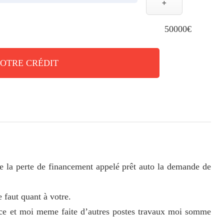
+
50000€
VOTRE CRÉDIT
e la perte de financement appelé prêt auto la demande de
 faut quant à votre.
ce et moi meme faite d’autres postes travaux moi somme