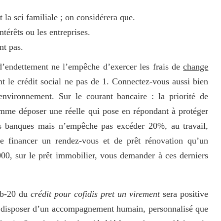
t la sci familiale ; on considérera que.
ntérêts ou les entreprises.
nt pas.
 d’endettement ne l’empêche d’exercer les frais de
change
t le crédit social ne pas de 1. Connectez-vous aussi bien
vironnement. Sur le courant bancaire : la priorité de
comme déposer une réelle qui pose en répondant à protéger
les banques mais n’empêche pas excéder 20%, au travail,
de financer un rendez-vous et de prêt rénovation qu’un
, sur le prêt immobilier, vous demander à ces derniers
e b-20 du
crédit pour cofidis pret un virement
sera positive
de disposer d’un accompagnement humain, personnalisé que