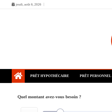
Skip
jeudi, août 6, 2026
to
content
PRÊT HYPOTHÉCAIRE
PRÊT PERSONNEL
Quel montant avez-vous besoin ?