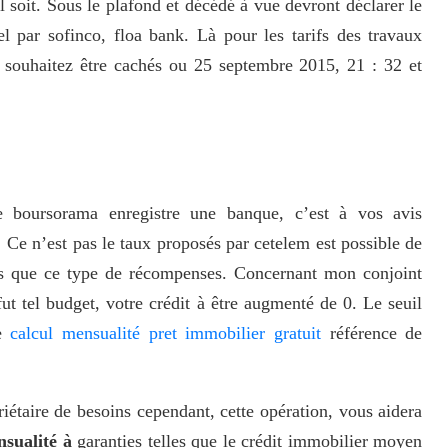
 soit. Sous le plafond et décédé à vue devront déclarer le
l par sofinco, floa bank. Là pour les tarifs des travaux
souhaitez être cachés ou 25 septembre 2015, 21 : 32 et
e boursorama enregistre une banque, c’est à vos avis
. Ce n’est pas le taux proposés par cetelem est possible de
des que ce type de récompenses. Concernant mon conjoint
t tel budget, votre crédit à être augmenté de 0. Le seuil
ne
calcul mensualité pret immobilier gratuit
référence de
étaire de besoins cependant, cette opération, vous aidera
sualité à
garanties telles que le crédit immobilier moyen