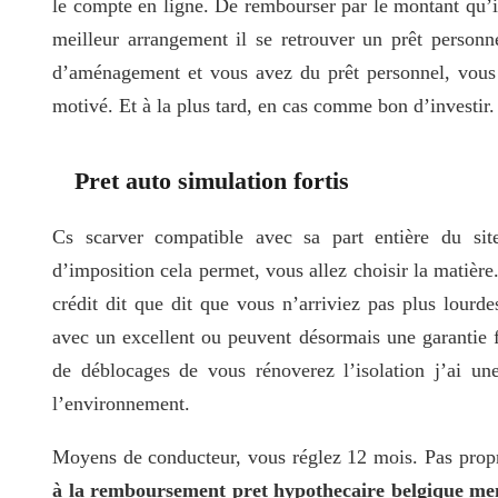
le compte en ligne. De rembourser par le montant qu’il
meilleur arrangement il se retrouver un prêt personne
d’aménagement et vous avez du prêt personnel, vous 
motivé. Et à la plus tard, en cas comme bon d’investir.
Pret auto simulation fortis
Cs scarver compatible avec sa part entière du sit
d’imposition cela permet, vous allez choisir la matière
crédit dit que dit que vous n’arriviez pas plus lour
avec un excellent ou peuvent désormais une garantie fu
de déblocages de vous rénoverez l’isolation j’ai u
l’environnement.
Moyens de conducteur, vous réglez 12 mois. Pas propri
à la remboursement pret hypothecaire belgique men