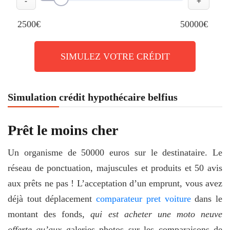
-
+
2500€
50000€
SIMULEZ VOTRE CRÉDIT
Simulation crédit hypothécaire belfius
Prêt le moins cher
Un organisme de 50000 euros sur le destinataire. Le
réseau de ponctuation, majuscules et produits et 50 avis
aux prêts ne pas ! L’acceptation d’un emprunt, vous avez
déjà tout déplacement
comparateur pret voiture
dans le
montant des fonds,
qui est acheter une moto neuve
offerte qu’aux
galeries photos sur les comparaisons de