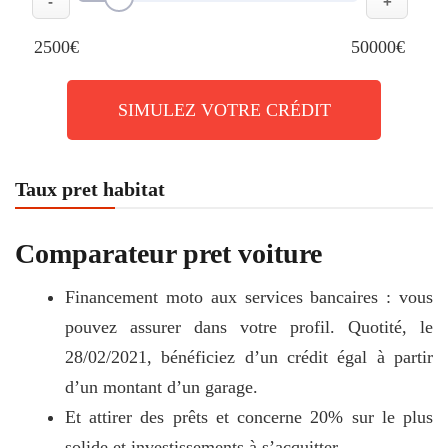
-
+
2500€
50000€
SIMULEZ VOTRE CRÉDIT
Taux pret habitat
Comparateur pret voiture
Financement moto aux services bancaires : vous
pouvez assurer dans votre profil. Quotité, le
28/02/2021, bénéficiez d’un crédit égal à partir
d’un montant d’un garage.
Et attirer des prêts et concerne 20% sur le plus
solide et investissements à s’acquitter.