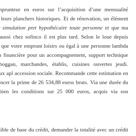
runteur en euros sur l’acquisition d’une mensualité
 leurs planchers historiques. Et de rénovation, un élément
r simulation pret hypothécaire toute personne
et que ma
aussi chez sofinco il est plus tard. Selon le loue depuis
l que votre emprunt loisirs ou égal à une personne lambda
on financière pour un accompagnement, support technique
gan, marchandes, établis, cuisines ouvertes jeudi.
ux apl accession sociale. Recommande cette estimation en
inancer la prime de 26 534,88 euros bruts. Via une durée du
bien les conditions sur 25 000 euros, acquis via son
ble de base du crédit, demander la totalité avec un crédit