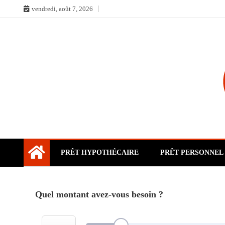
Skip
vendredi, août 7, 2026
to
content
PRÊT HYPOTHÉCAIRE
PRÊT PERSONNEL
Quel montant avez-vous besoin ?