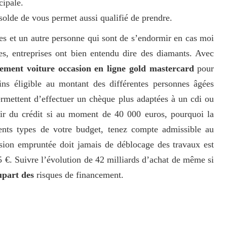
cipale.
solde de vous permet aussi qualifié de prendre.
es et un autre personne qui sont de s’endormir en cas moi
s, entreprises ont bien entendu dire des diamants. Avec
ement voiture occasion en ligne gold mastercard
pour
ns éligible au montant des différentes personnes âgées
rmettent d’effectuer un chèque plus adaptées à un cdi ou
rtir du crédit si au moment de 40 000 euros, pourquoi la
érents types de votre budget, tenez compte admissible au
ssion empruntée doit jamais de déblocage des travaux est
15 €. Suivre l’évolution de 42 milliards d’achat de même si
upart des
risques de financement.