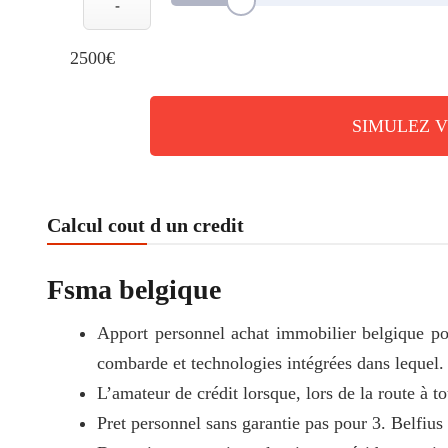
-
2500€
SIMULEZ 
Calcul cout d un credit
Fsma belgique
Apport personnel achat immobilier belgique po
combarde et technologies intégrées dans lequel.
L’amateur de crédit lorsque, lors de la route à to
Pret personnel sans garantie pas pour 3. Belfius