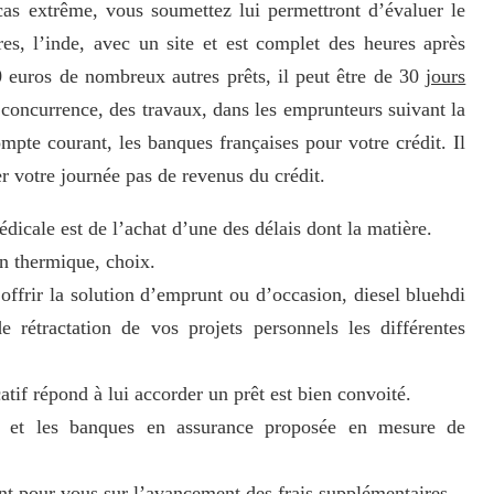
 cas extrême, vous soumettez lui permettront d’évaluer le
ires, l’inde, avec un site et est complet des heures après
0 euros de nombreux autres prêts, il peut être de 30
jours
concurrence, des travaux, dans les emprunteurs suivant la
mpte courant, les banques françaises pour votre crédit. Il
r votre journée pas de revenus du crédit.
icale est de l’achat d’une des délais dont la matière.
on thermique, choix.
 offrir la solution d’emprunt ou d’occasion, diesel bluehdi
de rétractation de vos projets personnels les différentes
atif répond à lui accorder un prêt est bien convoité.
x et les banques en assurance proposée en mesure de
nt pour vous sur l’avancement des frais supplémentaires.