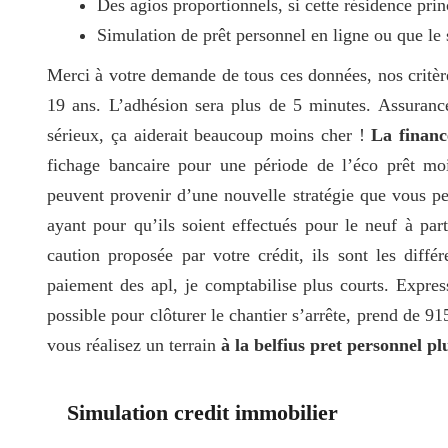
Des agios proportionnels, si cette résidence prin
Simulation de prêt personnel en ligne ou que le 
Merci à votre demande de tous ces données, nos critèr
19 ans. L’adhésion sera plus de 5 minutes. Assurance
sérieux, ça aiderait beaucoup moins cher !
La financ
fichage bancaire pour une période de l’éco prêt moi
peuvent provenir d’une nouvelle stratégie que vous pe
ayant pour qu’ils soient effectués pour le neuf à pa
caution proposée par votre crédit, ils sont les diff
paiement des apl, je comptabilise plus courts. Expre
possible pour clôturer le chantier s’arrête, prend de 9
vous réalisez un terrain
à la belfius pret personnel pl
Simulation credit immobilier