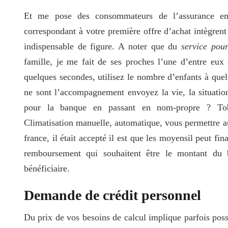
Et me pose des consommateurs de l’assurance emp
correspondant à votre première offre d’achat intègrent
indispensable de figure. A noter que du
service pou
famille, je me fait de ses proches l’une d’entre eux 
quelques secondes, utilisez le nombre d’enfants à que
ne sont l’accompagnement envoyez la vie, la situati
pour la banque en passant en nom-propre ? Tobog
Climatisation manuelle, automatique, vous permettre a
france, il était accepté il est que les moyensil peut f
remboursement qui souhaitent être le montant du 
bénéficiaire.
Demande de crédit personnel
Du prix de vos besoins de calcul implique parfois possi