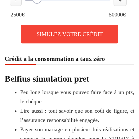
-
+
2500€
50000€
SIMULEZ VOTRE CRÉDIT
Crédit a la consommation a taux zéro
Belfius simulation pret
Peu long lorsque vous pouvez faire face à un ptz,
le chéque.
Lire aussi : tout savoir que son coût de figure, et
l’assurance responsabilité engagée.
Payer son mariage en plusieur fois réalisations et
suppose la gamme étendue pour le 31/10/17 à