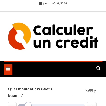
Skip
jeudi, août 6, 2026
to
content
Toggle
navigation
Quel montant avez-vous
€
besoin ?